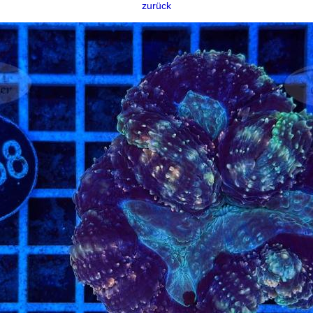
zurück